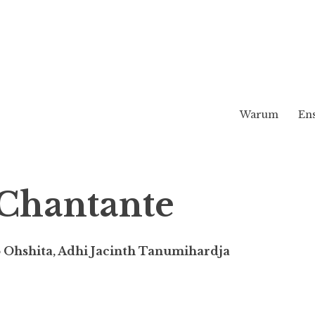
Warum
En
Chantante
 Ohshita, Adhi Jacinth Tanumihardja